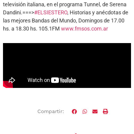
televisión italiana, en el programa Tunnel, de Serena
Dandini.===>
#ELSIESTERO
, Historias y anécdotas de
las mejores Bandas del Mundo, Domingos de 17.00
hs. a 18.30 hs. 105.1FM
www.fmsos.com.ar
Compartir: