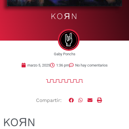
KOЯN
Gaby Ponchs
marzo 5, 2025
1:36 pm
No hay comentarios
Compartir:
KOЯN