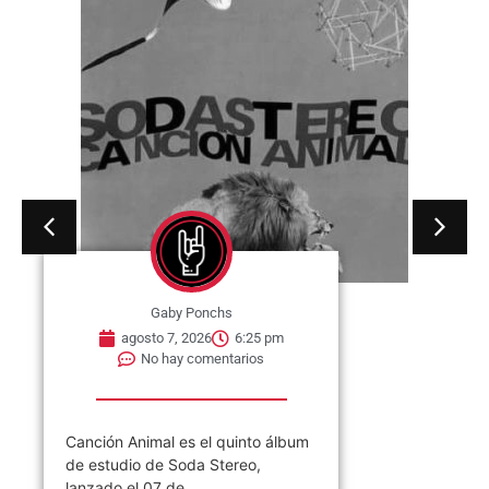
Gaby Ponchs
agosto 7, 2026
6:20 pm
No hay comentarios
07 de agosto de 1964. Se publica
en Estados Unidos, el single «I
Wish You...