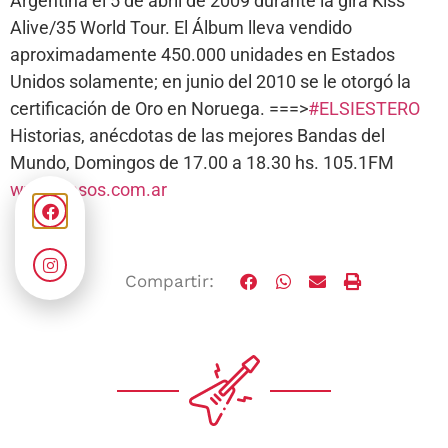
Argentina el 5 de abril de 2009 durante la gira Kiss
Alive/35 World Tour. El Álbum lleva vendido
aproximadamente 450.000 unidades en Estados
Unidos solamente; en junio del 2010 se le otorgó la
certificación de Oro en Noruega. ===>
#ELSIESTERO
Historias, anécdotas de las mejores Bandas del
Mundo, Domingos de 17.00 a 18.30 hs. 105.1FM
www.fmsos.com.ar
Compartir: