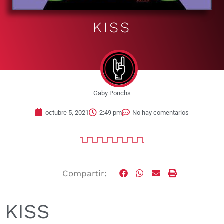
KISS
Gaby Ponchs
octubre 5, 2021
2:49 pm
No hay comentarios
Compartir:
KISS