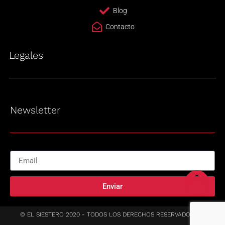
Blog
Contacto
Legales
Newsletter
Enviar
© EL SIESTERO 2020 - TODOS LOS DERECHOS RESERVADOS