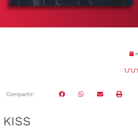
m
Compartir:
KISS