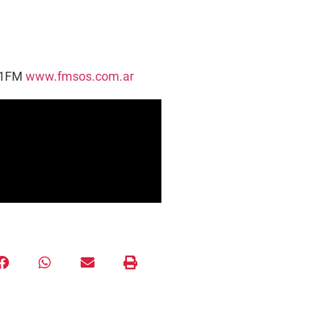
5.1FM
www.fmsos.com.ar