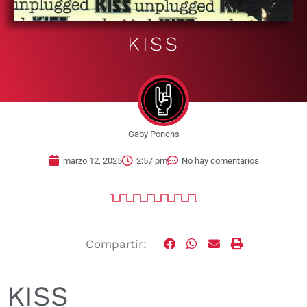
KISS
Gaby Ponchs
marzo 12, 2025
2:57 pm
No hay comentarios
Compartir:
KISS