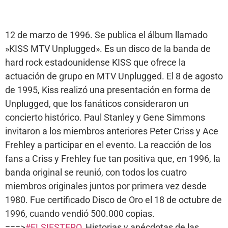
12 de marzo de 1996. Se publica el álbum llamado
»KISS MTV Unplugged». Es un disco de la banda de
hard rock estadounidense KISS que ofrece la
actuación de grupo en MTV Unplugged. El 8 de agosto
de 1995, Kiss realizó una presentación en forma de
Unplugged, que los fanáticos consideraron un
concierto histórico. Paul Stanley y Gene Simmons
invitaron a los miembros anteriores Peter Criss y Ace
Frehley a participar en el evento. La reacción de los
fans a Criss y Frehley fue tan positiva que, en 1996, la
banda original se reunió, con todos los cuatro
miembros originales juntos por primera vez desde
1980. Fue certificado Disco de Oro el 18 de octubre de
1996, cuando vendió 500.000 copias.
===>
#ELSIESTERO
, Historias y anécdotas de las