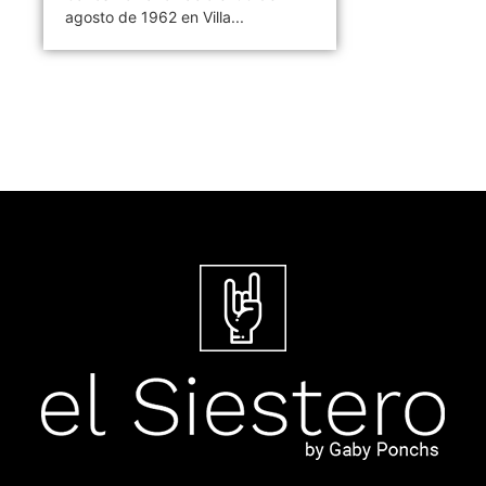
agosto de 1962 en Villa...