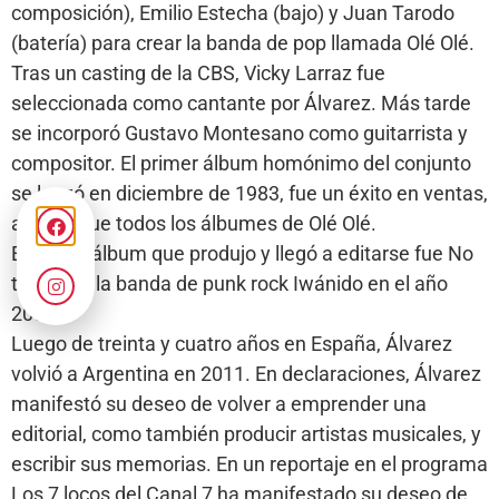
composición), Emilio Estecha (bajo) y Juan Tarodo
(batería) para crear la banda de pop llamada Olé Olé.
Tras un casting de la CBS, Vicky Larraz fue
seleccionada como cantante por Álvarez. Más tarde
se incorporó Gustavo Montesano como guitarrista y
compositor. El primer álbum homónimo del conjunto
se lanzó en diciembre de 1983, fue un éxito en ventas,
al igual que todos los álbumes de Olé Olé.
El último álbum que produjo y llegó a editarse fue No
tóxico de la banda de punk rock Iwánido en el año
2000.
Luego de treinta y cuatro años en España, Álvarez
volvió a Argentina en 2011. En declaraciones, Álvarez
manifestó su deseo de volver a emprender una
editorial, como también producir artistas musicales, y
escribir sus memorias. En un reportaje en el programa
Los 7 locos del Canal 7 ha manifestado su deseo de