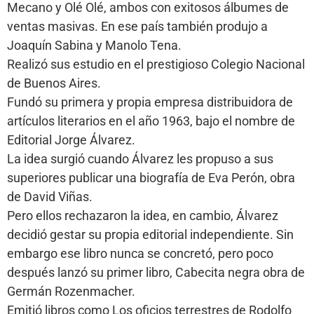
Mecano y Olé Olé, ambos con exitosos álbumes de
ventas masivas. En ese país también produjo a
Joaquín Sabina y Manolo Tena.
Realizó sus estudio en el prestigioso Colegio Nacional
de Buenos Aires.
Fundó su primera y propia empresa distribuidora de
artículos literarios en el año 1963, bajo el nombre de
Editorial Jorge Álvarez.
La idea surgió cuando Álvarez les propuso a sus
superiores publicar una biografía de Eva Perón, obra
de David Viñas.
Pero ellos rechazaron la idea, en cambio, Álvarez
decidió gestar su propia editorial independiente. Sin
embargo ese libro nunca se concretó, pero poco
después lanzó su primer libro, Cabecita negra obra de
Germán Rozenmacher.
Emitió libros como Los oficios terrestres de Rodolfo