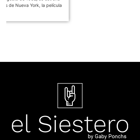
Carlos Romano nació el 06 de
agosto de 1962 en Villa...