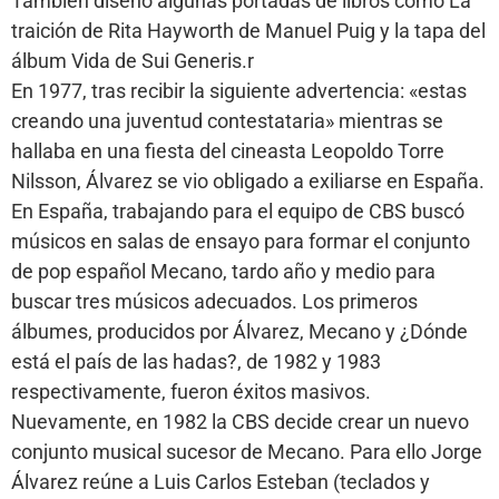
También diseño algunas portadas de libros como La
traición de Rita Hayworth de Manuel Puig y la tapa del
álbum Vida de Sui Generis.r
En 1977, tras recibir la siguiente advertencia: «estas
creando una juventud contestataria» mientras se
hallaba en una fiesta del cineasta Leopoldo Torre
Nilsson, Álvarez se vio obligado a exiliarse en España.
En España, trabajando para el equipo de CBS buscó
músicos en salas de ensayo para formar el conjunto
de pop español Mecano, tardo año y medio para
buscar tres músicos adecuados. Los primeros
álbumes, producidos por Álvarez, Mecano y ¿Dónde
está el país de las hadas?, de 1982 y 1983
respectivamente, fueron éxitos masivos.
Nuevamente, en 1982 la CBS decide crear un nuevo
conjunto musical sucesor de Mecano. Para ello Jorge
Álvarez reúne a Luis Carlos Esteban (teclados y