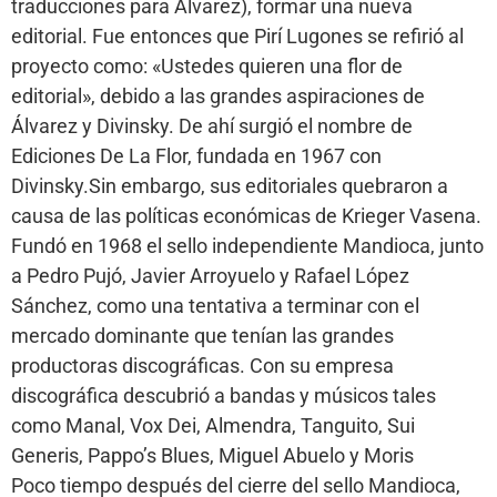
traducciones para Álvarez), formar una nueva
editorial. Fue entonces que Pirí Lugones se refirió al
proyecto como: «Ustedes quieren una flor de
editorial», debido a las grandes aspiraciones de
Álvarez y Divinsky. De ahí surgió el nombre de
Ediciones De La Flor, fundada en 1967 con
Divinsky.Sin embargo, sus editoriales quebraron a
causa de las políticas económicas de Krieger Vasena.
Fundó en 1968 el sello independiente Mandioca, junto
a Pedro Pujó, Javier Arroyuelo y Rafael López
Sánchez, como una tentativa a terminar con el
mercado dominante que tenían las grandes
productoras discográficas. Con su empresa
discográfica descubrió a bandas y músicos tales
como Manal, Vox Dei, Almendra, Tanguito, Sui
Generis, Pappo’s Blues, Miguel Abuelo y Moris
Poco tiempo después del cierre del sello Mandioca,