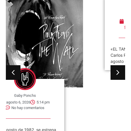
Gaby Ponchs
agosto 6, 2026
3:37 pm
No hay comentarios
«EL TANO» ROMANO Antonio