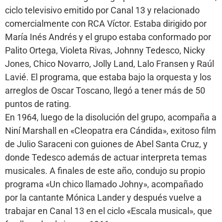
ciclo televisivo emitido por Canal 13 y relacionado
comercialmente con RCA Víctor. Estaba dirigido por
María Inés Andrés y el grupo estaba conformado por
Palito Ortega, Violeta Rivas, Johnny Tedesco, Nicky
Jones, Chico Novarro, Jolly Land, Lalo Fransen y Raúl
Lavié. El programa, que estaba bajo la orquesta y los
arreglos de Oscar Toscano, llegó a tener más de 50
puntos de rating.
En 1964, luego de la disolución del grupo, acompaña a
Niní Marshall en «Cleopatra era Cándida», exitoso film
de Julio Saraceni con guiones de Abel Santa Cruz, y
donde Tedesco además de actuar interpreta temas
musicales. A finales de este año, condujo su propio
programa «Un chico llamado Johny», acompañado
por la cantante Mónica Lander y después vuelve a
trabajar en Canal 13 en el ciclo «Escala musical», que