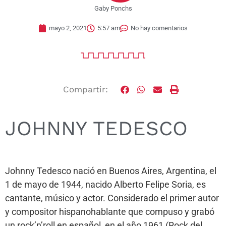
Gaby Ponchs
mayo 2, 2021
5:57 am
No hay comentarios
Compartir:
JOHNNY TEDESCO
Johnny Tedesco nació en Buenos Aires, Argentina, el
1 de mayo de 1944, nacido Alberto Felipe Soria, es
cantante, músico y actor. Considerado el primer autor
y compositor hispanohablante que compuso y grabó
un rock’n’roll en español, en el año 1961 (Rock del