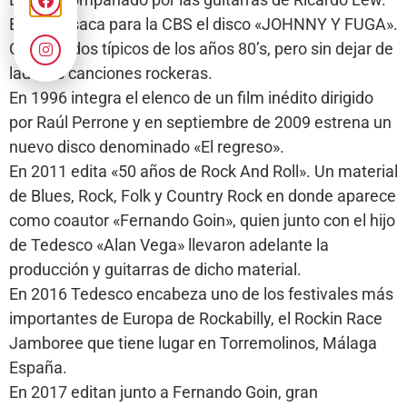
En 1986 saca para la CBS el disco «JOHNNY Y FUGA».
Con sonidos típicos de los años 80’s, pero sin dejar de
lado las canciones rockeras.
En 1996 integra el elenco de un film inédito dirigido
por Raúl Perrone y en septiembre de 2009 estrena un
nuevo disco denominado «El regreso».
En 2011 edita «50 años de Rock And Roll». Un material
de Blues, Rock, Folk y Country Rock en donde aparece
como coautor «Fernando Goin», quien junto con el hijo
de Tedesco «Alan Vega» llevaron adelante la
producción y guitarras de dicho material.
En 2016 Tedesco encabeza uno de los festivales más
importantes de Europa de Rockabilly, el Rockin Race
Jamboree que tiene lugar en Torremolinos, Málaga
España.
En 2017 editan junto a Fernando Goin, gran