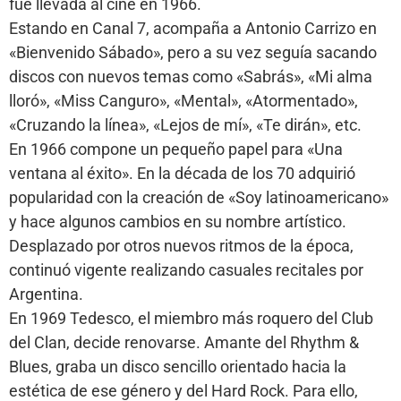
fue llevada al cine en 1966.
Estando en Canal 7, acompaña a Antonio Carrizo en
«Bienvenido Sábado», pero a su vez seguía sacando
discos con nuevos temas como «Sabrás», «Mi alma
lloró», «Miss Canguro», «Mental», «Atormentado»,
«Cruzando la línea», «Lejos de mí», «Te dirán», etc.
En 1966 compone un pequeño papel para «Una
ventana al éxito». En la década de los 70 adquirió
popularidad con la creación de «Soy latinoamericano»
y hace algunos cambios en su nombre artístico.
Desplazado por otros nuevos ritmos de la época,
continuó vigente realizando casuales recitales por
Argentina.
En 1969 Tedesco, el miembro más roquero del Club
del Clan, decide renovarse. Amante del Rhythm &
Blues, graba un disco sencillo orientado hacia la
estética de ese género y del Hard Rock. Para ello,