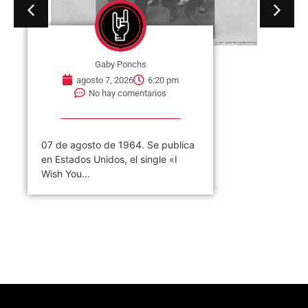
Gaby Ponchs
agosto 7, 2026
6:20 pm
No hay comentarios
07 de agosto de 1964. Se publica
en Estados Unidos, el single «I
Wish You...