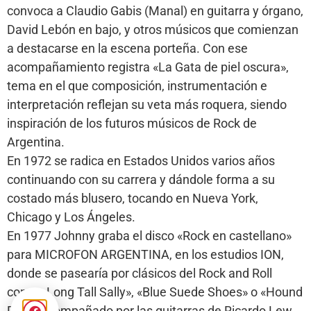
convoca a Claudio Gabis (Manal) en guitarra y órgano,
David Lebón en bajo, y otros músicos que comienzan
a destacarse en la escena porteña. Con ese
acompañamiento registra «La Gata de piel oscura»,
tema en el que composición, instrumentación e
interpretación reflejan su veta más roquera, siendo
inspiración de los futuros músicos de Rock de
Argentina.
En 1972 se radica en Estados Unidos varios años
continuando con su carrera y dándole forma a su
costado más blusero, tocando en Nueva York,
Chicago y Los Ángeles.
En 1977 Johnny graba el disco «Rock en castellano»
para MICROFON ARGENTINA, en los estudios ION,
donde se pasearía por clásicos del Rock and Roll
como «Long Tall Sally», «Blue Suede Shoes» o «Hound
Dog», acompañado por las guitarras de Ricardo Lew.