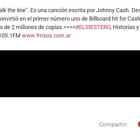
alk the line”. Es una canción escrita por Johnny Cash. De
nvirtió en el primer número uno de Billboard hit for Cash
s de 2 millones de copias.===>
#ELSIESTERO
, Historias 
. 105.1FM
www.fmsos.com.ar
Compartir: