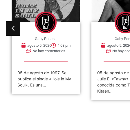
Gaby Ponchs
Gaby Po
agosto 5, 2026
4:08 pm
agosto 5, 202
No hay comentarios
No hay co
05 de agosto de 1997. Se
05 de agosto de
publica el single «Hole in My
Julie E. «Tawny»
Soul». Es una...
conocida como 
Kitaen...