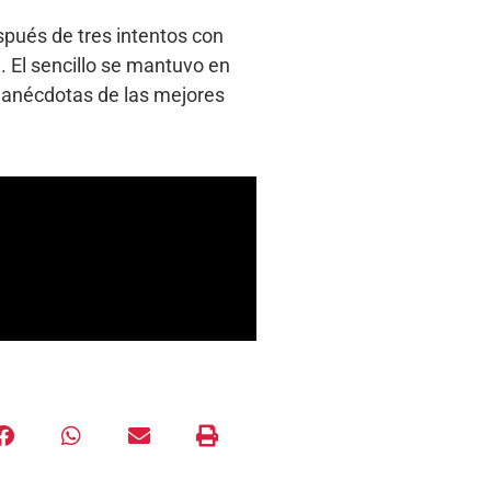
spués de tres intentos con
. El sencillo se mantuvo en
y anécdotas de las mejores