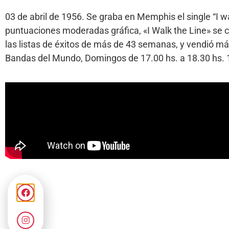
03 de abril de 1956. Se graba en Memphis el single “I w
puntuaciones moderadas gráfica, «I Walk the Line» se co
las listas de éxitos de más de 43 semanas, y vendió má
Bandas del Mundo, Domingos de 17.00 hs. a 18.30 hs