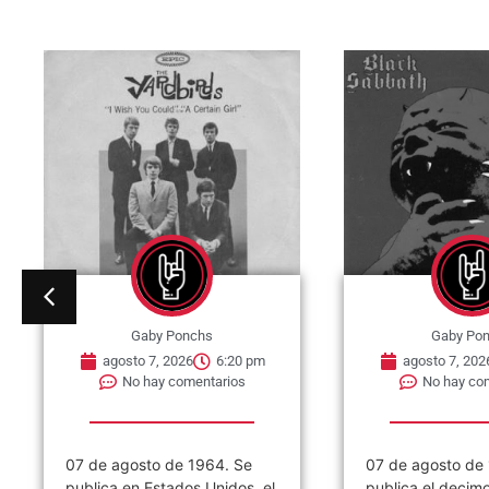
Gaby Ponchs
Gaby Po
agosto 7, 2026
6:15 pm
agosto 7, 202
No hay comentarios
No hay co
07 de agosto de 1983. Se
07 de agosto de
publica el decimo álbum de
publica el álbum