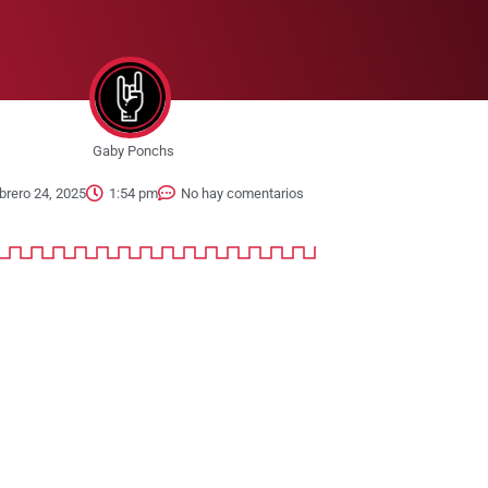
Gaby Ponchs
brero 24, 2025
1:54 pm
No hay comentarios