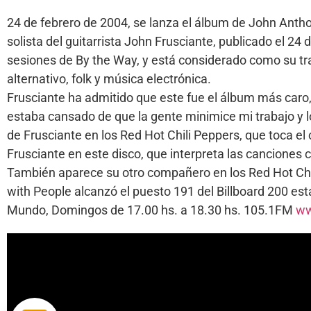
24 de febrero de 2004, se lanza el álbum de John Anth
solista del guitarrista John Frusciante, publicado el 2
sesiones de By the Way, y está considerado como su tr
alternativo, folk y música electrónica.
Frusciante ha admitido que este fue el álbum más caro,
estaba cansado de que la gente minimice mi trabajo y 
de Frusciante en los Red Hot Chili Peppers, que toca el
Frusciante en este disco, que interpreta las canciones 
También aparece su otro compañero en los Red Hot Chil
with People alcanzó el puesto 191 del Billboard 200 e
Mundo, Domingos de 17.00 hs. a 18.30 hs. 105.1FM
ww