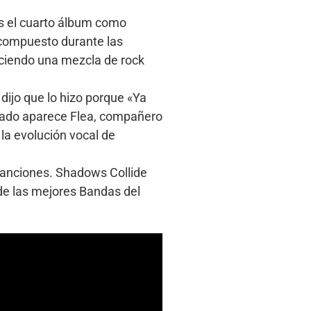
Es el cuarto álbum como
e compuesto durante las
eciendo una mezcla de rock
dijo que lo hizo porque «Ya
itado aparece Flea, compañero
la evolución vocal de
canciones. Shadows Collide
 de las mejores Bandas del