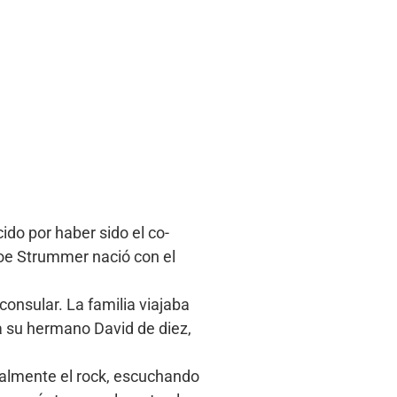
do por haber sido el co-
Joe Strummer nació con el
consular. La familia viajaba
 a su hermano David de diez,
ialmente el rock, escuchando