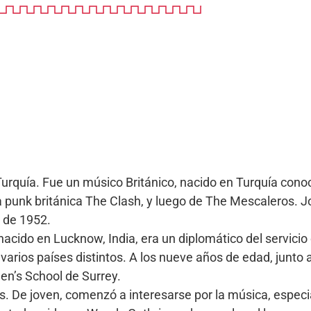
quía. Fue un músico Británico, nacido en Turquía conoci
da punk británica The Clash, y luego de The Mescaleros. 
 de 1952.
acido en Lucknow, India, era un diplomático del servicio 
 varios países distintos. A los nueve años de edad, junto
en’s School de Surrey.
s. De joven, comenzó a interesarse por la música, espec