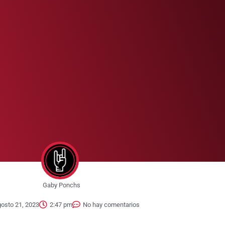
Gaby Ponchs
osto 21, 2023
2:47 pm
No hay comentarios