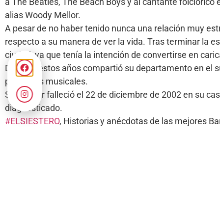
a The Beatles, The Beach Boys y al cantante folclóric
alias Woody Mellor.
A pesar de no haber tenido nunca una relación muy est
respecto a su manera de ver la vida. Tras terminar la e
ciudad, ya que tenía la intención de convertirse en caric
Durante estos años compartió su departamento en el s
proyectos musicales.
Strummer falleció el 22 de diciembre de 2002 en su cas
diagnosticado.
#ELSIESTERO
, Historias y anécdotas de las mejores 