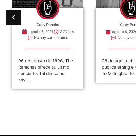
Gaby Ponchs
Gaby Po
agosto 6, 2026
3:29 pm
agosto 6, 202
No hay comentarios
No hay co
06 de agosto de 1996, The
06 de agosto de
Ramones ofrece su último
publica el single
concierto. Tal día como
To Midnight». Es 
hoy,...