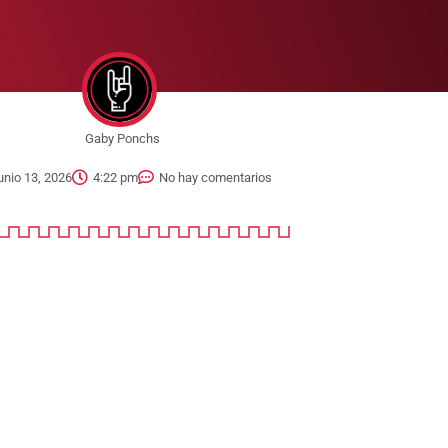
Gaby Ponchs
unio 13, 2026
4:22 pm
No hay comentarios