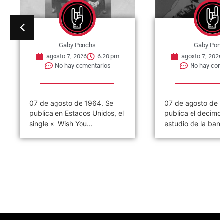
Gaby Ponchs
Gaby Po
agosto 7, 2026
6:20 pm
agosto 7, 202
No hay comentarios
No hay co
07 de agosto de 1964. Se
07 de agosto de
publica en Estados Unidos, el
publica el decim
single «I Wish You...
estudio de la ban