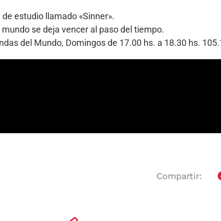
 de estudio llamado «Sinner».
l mundo se deja vencer al paso del tiempo.
Bandas del Mundo, Domingos de 17.00 hs. a 18.30 hs. 10
Compartir: