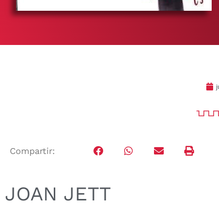
j
Compartir:
JOAN JETT