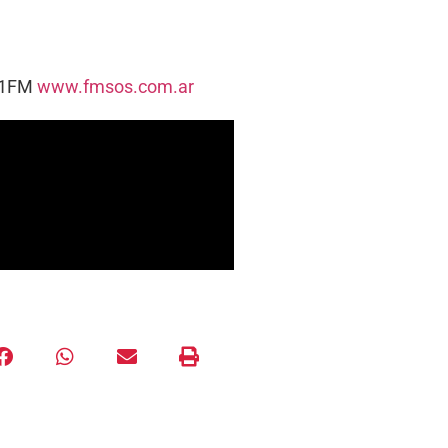
5.1FM
www.fmsos.com.ar