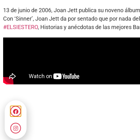
13 de junio de 2006, Joan Jett publica su noveno álbum
Con ‘Sinner’, Joan Jett da por sentado que por nada de
#ELSIESTERO
, Historias y anécdotas de las mejores 