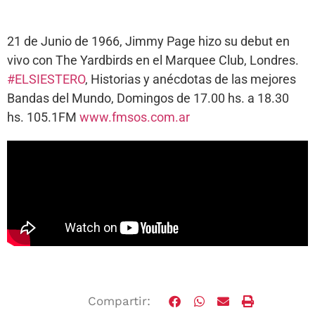
21 de Junio de 1966, Jimmy Page hizo su debut en
vivo con The Yardbirds en el Marquee Club, Londres.
#ELSIESTERO
, Historias y anécdotas de las mejores
Bandas del Mundo, Domingos de 17.00 hs. a 18.30
hs. 105.1FM
www.fmsos.com.ar
Compartir: