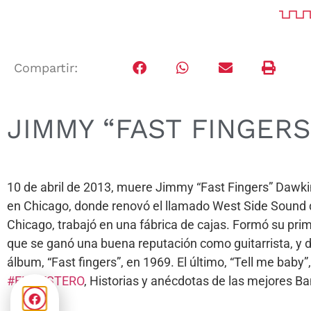
Compartir:
JIMMY “FAST FINGER
10 de abril de 2013, muere Jimmy “Fast Fingers” Dawkins
en Chicago, donde renovó el llamado West Side Sound de
Chicago, trabajó en una fábrica de cajas. Formó su prim
que se ganó una buena reputación como guitarrista, y 
álbum, “Fast fingers”, en 1969. El último, “Tell me baby”
#ELSIESTERO
, Historias y anécdotas de las mejores 