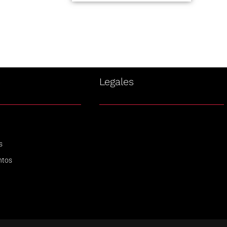
s
Legales
s
ntos