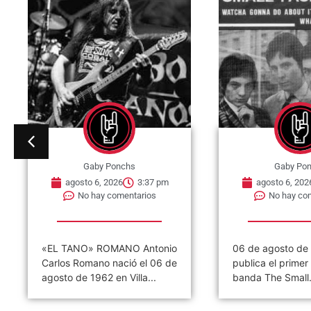
Gaby Ponchs
Gaby Po
agosto 6, 2026
3:37 pm
agosto 6, 202
No hay comentarios
No hay co
«EL TANO» ROMANO Antonio
06 de agosto de
Carlos Romano nació el 06 de
publica el primer 
agosto de 1962 en Villa...
banda The Small.