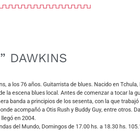
S” DAWKINS
, a los 76 años. Guitarrista de blues. Nacido en Tchula, 
 la escena blues local. Antes de comenzar a tocar la guit
era banda a principios de los sesenta, con la que trabajó 
donde acompañó a Otis Rush y Buddy Guy, entre otros. Da
, llegó en 2004.
Bandas del Mundo, Domingos de 17.00 hs. a 18.30 hs. 10