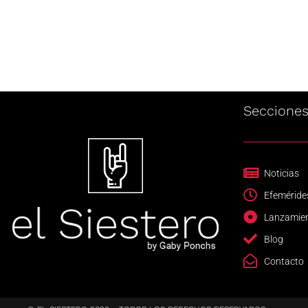
Seccione
Noticias
Efeméride
Lanzamie
Blog
Contacto