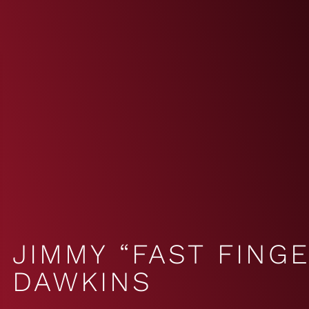
JIMMY “FAST FING
DAWKINS