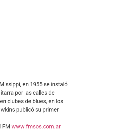
Missippi, en 1955 se instaló
arra por las calles de
en clubes de blues, en los
wkins publicó su primer
5.1FM
www.fmsos.com.ar