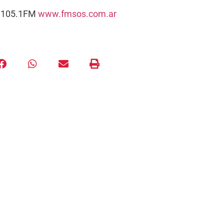
s. 105.1FM
www.fmsos.com.ar