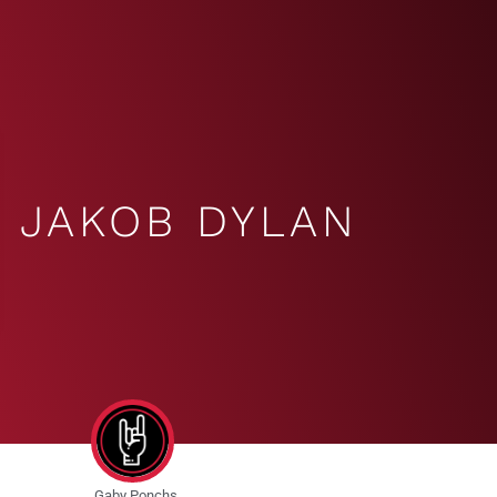
JAKOB DYLAN
Gaby Ponchs