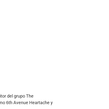
tor del grupo The
como 6th Avenue Heartache y