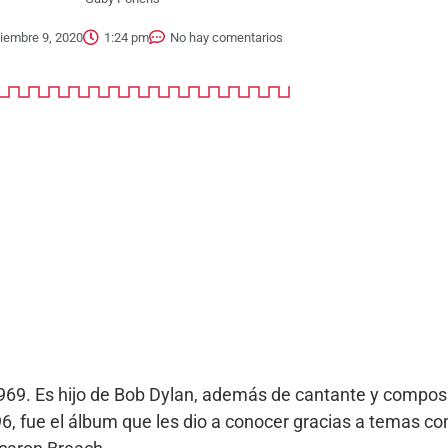
ciembre 9, 2020
1:24 pm
No hay comentarios
. Es hijo de Bob Dylan, además de cantante y composi
96, fue el álbum que les dio a conocer gracias a temas 