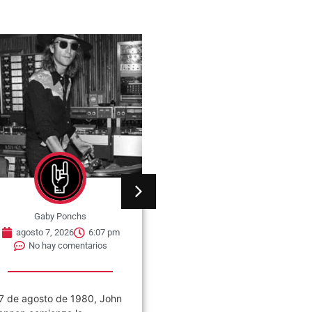
Gaby Ponchs
Gaby Ponchs
agosto 7, 2026
6:07 pm
agosto 7, 2026
6:05 pm
No hay comentarios
No hay comentarios
7 de agosto de 1980, John
Civilización es el noveno