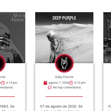
nchs
Gaby Ponchs
6
6:15 pm
agosto 7, 2026
6:10 pm
mentarios
No hay comentarios
 1983. Se
07 de agosto de 2020. Se
0