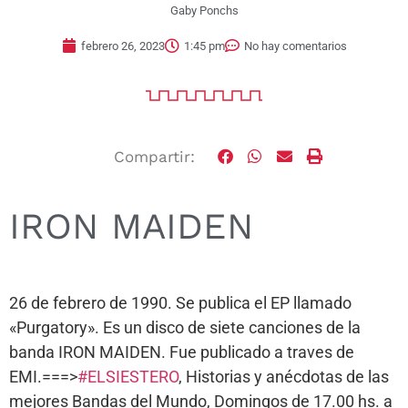
Gaby Ponchs
febrero 26, 2023
1:45 pm
No hay comentarios
Compartir:
IRON MAIDEN
26 de febrero de 1990. Se publica el EP llamado
«Purgatory». Es un disco de siete canciones de la
banda IRON MAIDEN. Fue publicado a traves de
EMI.===>
#ELSIESTERO
, Historias y anécdotas de las
mejores Bandas del Mundo, Domingos de 17.00 hs. a