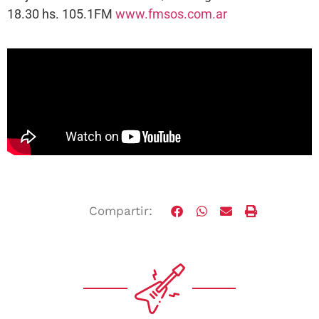
18.30 hs. 105.1FM
www.fmsos.com.ar
Compartir: