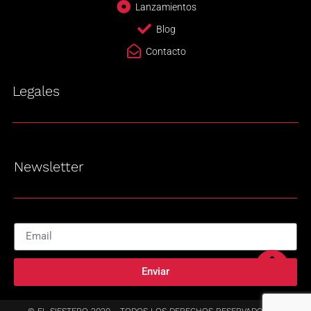
Lanzamientos
Blog
Contacto
Legales
Newsletter
Enviar
© EL SIESTERO 2020 - TODOS LOS DERECHOS RESERVADOS