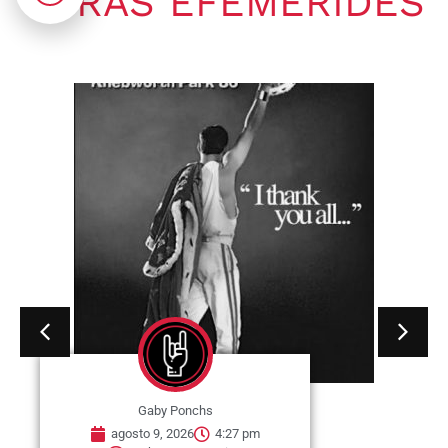
OTRAS EFEMÉRIDES
Gaby Ponchs
agosto 9, 2026
4:21 pm
No hay comentarios
09 de agosto de 1969. Se publica
en Estados Unidos a través de
ATCO Records,...