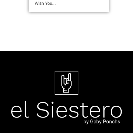
Wish You...