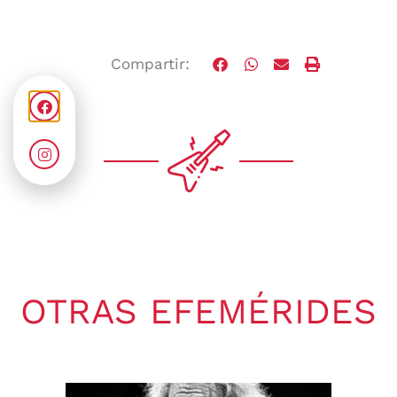
Compartir:
OTRAS EFEMÉRIDES