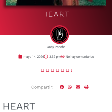
HEART
Gaby Ponchs
mayo 14, 2026
3:32 pm
No hay comentarios
Compartir:
HEART