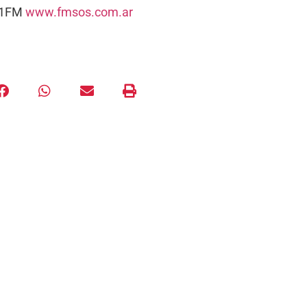
5.1FM
www.fmsos.com.ar