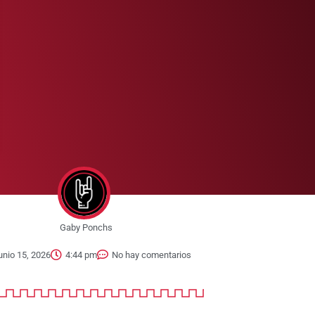
Gaby Ponchs
unio 15, 2026
4:44 pm
No hay comentarios