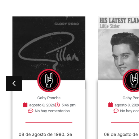
Gaby Ponchs
Gaby Po
agosto 8, 2026
5:46 pm
agosto 8, 202
No hay comentarios
No hay co
08 de agosto de 1980. Se
08 de agosto de 