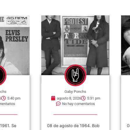
nchs
Gaby Ponchs
6
5:40 pm
agosto 8, 2026
5:31 pm
mentarios
No hay comentarios
1961. Se
08 de agosto de 1964. Bob
0