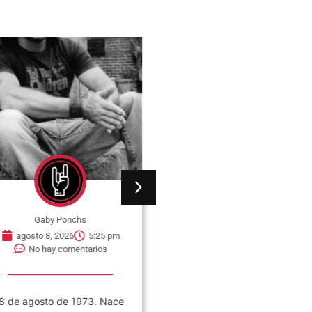
Gaby Ponchs
Gaby Ponchs
agosto 8, 2026
5:25 pm
agosto 8, 2026
5:21 pm
No hay comentarios
No hay comentarios
8 de agosto de 1973. Nace
08 de agosto de 1980. Se