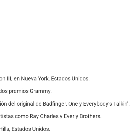
n III, en Nueva York, Estados Unidos.
 dos premios Grammy.
 del original de Badfinger, One y Everybody’s Talkin’.
rtistas como Ray Charles y Everly Brothers.
ills, Estados Unidos.