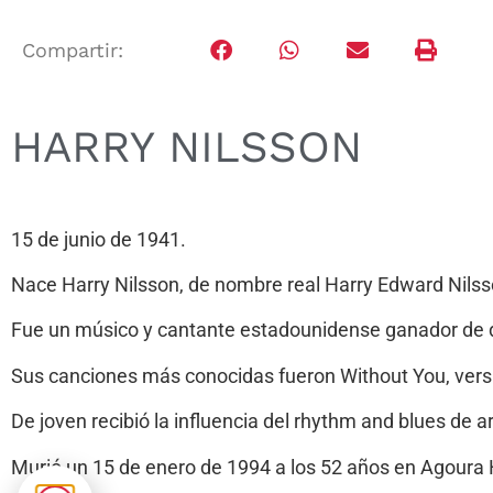
Compartir:
HARRY NILSSON
15 de junio de 1941.
Nace Harry Nilsson, de nombre real Harry Edward Nilsso
Fue un músico y cantante estadounidense ganador de
Sus canciones más conocidas fueron Without You, versión
De joven recibió la influencia del rhythm and blues de a
Murió un 15 de enero de 1994 a los 52 años en Agoura H