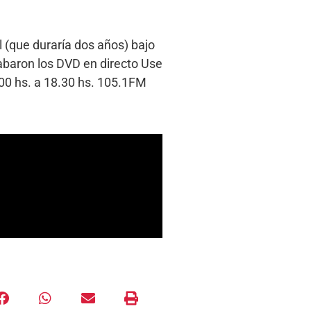
 (que duraría dos años) bajo
rabaron los DVD en directo Use
00 hs. a 18.30 hs. 105.1FM