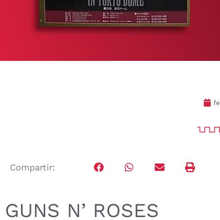
fe
Compartir:
GUNS N’ ROSES