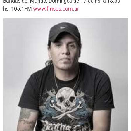
Bandas del Mundo, Domingos de 17.00 hs. a 18.30
hs. 105.1FM
www.fmsos.com.ar