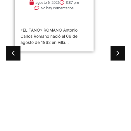
Gaby Ponchs
agosto 6, 2026
3:37 pm
No hay comentarios
«EL TANO» ROMANO Antonio
Carlos Romano nació el 06 de
agosto de 1962 en Villa...