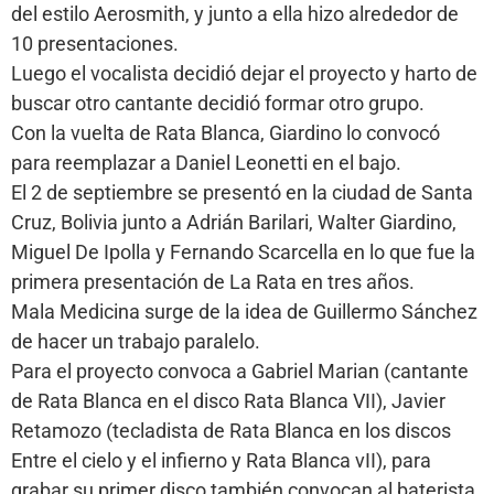
del estilo Aerosmith, y junto a ella hizo alrededor de
10 presentaciones.
Luego el vocalista decidió dejar el proyecto y harto de
buscar otro cantante decidió formar otro grupo.
Con la vuelta de Rata Blanca, Giardino lo convocó
para reemplazar a Daniel Leonetti en el bajo.
El 2 de septiembre se presentó en la ciudad de Santa
Cruz, Bolivia junto a Adrián Barilari, Walter Giardino,
Miguel De Ipolla y Fernando Scarcella en lo que fue la
primera presentación de La Rata en tres años.
Mala Medicina surge de la idea de Guillermo Sánchez
de hacer un trabajo paralelo.
Para el proyecto convoca a Gabriel Marian (cantante
de Rata Blanca en el disco Rata Blanca VII), Javier
Retamozo (tecladista de Rata Blanca en los discos
Entre el cielo y el infierno y Rata Blanca vII), para
grabar su primer disco también convocan al baterista