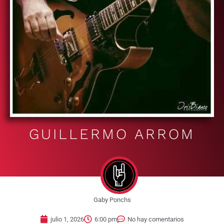
GUILLERMO ARROM
Gaby Ponchs
julio 1, 2026
6:00 pm
No hay comentarios