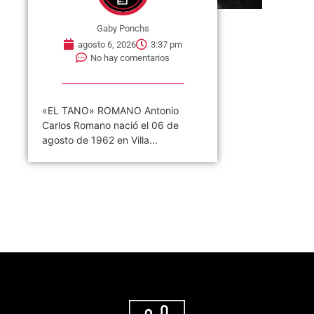
Gaby Ponchs
agosto 6, 2026
3:37 pm
No hay comentarios
«EL TANO» ROMANO Antonio
Carlos Romano nació el 06 de
agosto de 1962 en Villa...