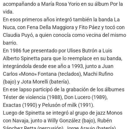
acompañando a María Rosa Yorio en su álbum Por la
vida.
En esos primeros años integró también la banda La
Nuca, con Fena Della Maggiora y Fito Páez y tocó con
Claudia Puyó, a quien conocía como vecina del mismo
barrio.
En 1986 fue presentado por Ulises Butrón a Luis
Alberto Spinetta para que lo reemplace en su banda,
integrándola desde ese año a 1993, junto a Juan
Carlos «Mono» Fontana (teclados), Machi Rufino
(bajo) y Jota Morelli (batería).
En ese lapso participó de la grabación de los álbumes
Téster de violencia (1988), Don Lucero (1989),
Exactas (1990) y Pelusón of milk (1991).
Luego de Spinetta se integró al grupo de jazz Monos
con Navaja, junto a Willy González (bajo), Rubén
Sánchez Retta (percusión), Jorge Araujo (batería),