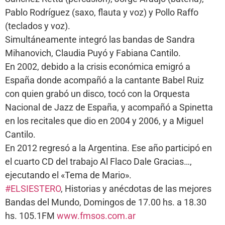
Pablo Rodríguez (saxo, flauta y voz) y Pollo Raffo
(teclados y voz).
Simultáneamente integró las bandas de Sandra
Mihanovich, Claudia Puyó y Fabiana Cantilo.
En 2002, debido a la crisis económica emigró a
España donde acompañó a la cantante Babel Ruiz
con quien grabó un disco, tocó con la Orquesta
Nacional de Jazz de España, y acompañó a Spinetta
en los recitales que dio en 2004 y 2006, y a Miguel
Cantilo.
En 2012 regresó a la Argentina. Ese año participó en
el cuarto CD del trabajo Al Flaco Dale Gracias…,
ejecutando el «Tema de Mario».
#ELSIESTERO
, Historias y anécdotas de las mejores
Bandas del Mundo, Domingos de 17.00 hs. a 18.30
hs. 105.1FM
www.fmsos.com.ar