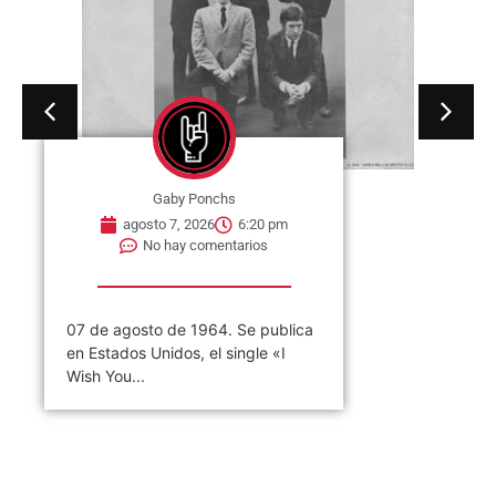
Gaby Ponchs
agosto 7, 2026
6:20 pm
No hay comentarios
07 de agosto de 1964. Se publica
en Estados Unidos, el single «I
Wish You...