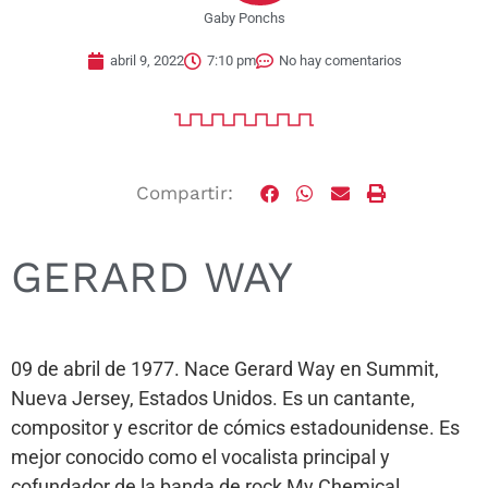
Gaby Ponchs
abril 9, 2022
7:10 pm
No hay comentarios
Compartir:
GERARD WAY
09 de abril de 1977. Nace Gerard Way en Summit,
Nueva Jersey, Estados Unidos. Es un cantante,
compositor y escritor de cómics estadounidense. Es
mejor conocido como el vocalista principal y
cofundador de la banda de rock My Chemical