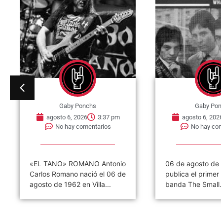
Gaby Ponchs
Gaby Po
agosto 6, 2026
3:37 pm
agosto 6, 202
No hay comentarios
No hay co
«EL TANO» ROMANO Antonio
06 de agosto de
Carlos Romano nació el 06 de
publica el primer 
agosto de 1962 en Villa...
banda The Small.