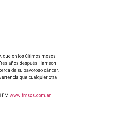
y, que en los últimos meses
 Tres años después Harrison
cerca de su pavoroso cáncer,
ertencia que cualquier otra
5.1FM
www.fmsos.com.ar