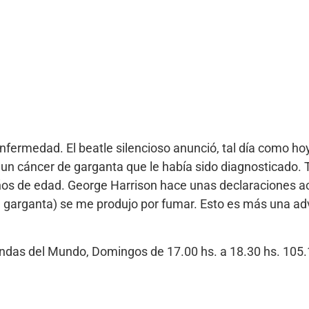
enfermedad. El beatle silencioso anunció, tal día como ho
 un cáncer de garganta que le había sido diagnosticado.
años de edad. George Harrison hace unas declaraciones a
u garganta) se me produjo por fumar. Esto es más una adv
Bandas del Mundo, Domingos de 17.00 hs. a 18.30 hs. 10