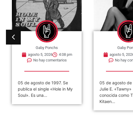
Gaby Ponchs
Gaby Po
agosto 5, 2026
4:08 pm
agosto 5, 202
No hay comentarios
No hay co
05 de agosto de 1997. Se
05 de agosto de
publica el single «Hole in My
Julie E. «Tawny»
Soul». Es una...
conocida como 
Kitaen...