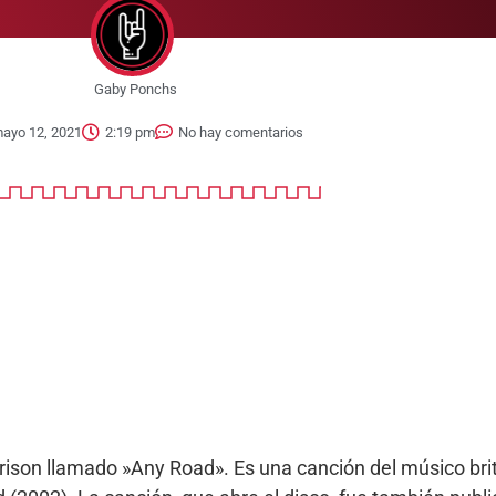
Gaby Ponchs
ayo 12, 2021
2:19 pm
No hay comentarios
rison llamado »Any Road». Es una canción del músico bri