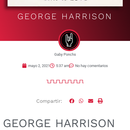
GEORGE HARRISON
Gaby Ponchs
mayo 2, 2021
5:37 am
No hay comentarios
Compartir:
GEORGE HARRISON