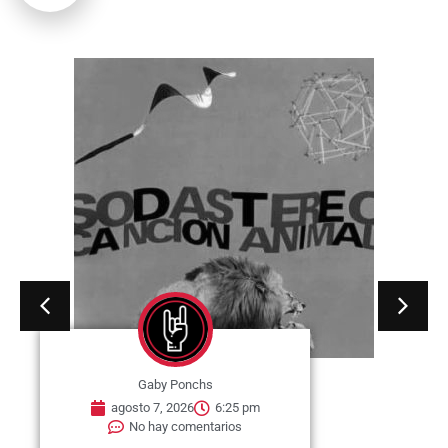
Gaby Ponchs
agosto 7, 2026
6:20 pm
No hay comentarios
07 de agosto de 1964. Se publica
en Estados Unidos, el single «I
Wish You...