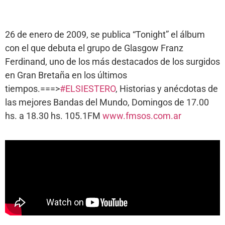
26 de enero de 2009, se publica “Tonight” el álbum
con el que debuta el grupo de Glasgow Franz
Ferdinand, uno de los más destacados de los surgidos
en Gran Bretaña en los últimos
tiempos.===>
#ELSIESTERO
, Historias y anécdotas de
las mejores Bandas del Mundo, Domingos de 17.00
hs. a 18.30 hs. 105.1FM
www.fmsos.com.ar