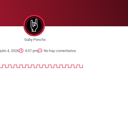
Gaby Ponchs
julio 4, 2026
4:07 pm
No hay comentarios