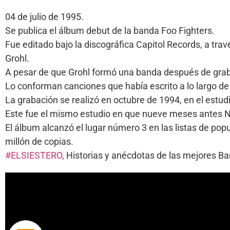
04 de julio de 1995.
Se publica el álbum debut de la banda Foo Fighters.
Fue editado bajo la discográfica Capitol Records, a tra
Grohl.
A pesar de que Grohl formó una banda después de graba
Lo conforman canciones que había escrito a lo largo de
La grabación se realizó en octubre de 1994, en el estud
Este fue el mismo estudio en que nueve meses antes N
El álbum alcanzó el lugar número 3 en las listas de po
millón de copias.
#ELSIESTERO
, Historias y anécdotas de las mejores 