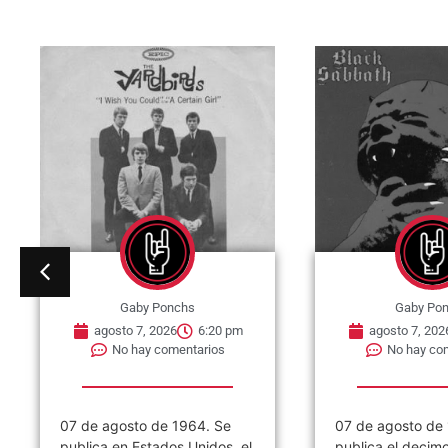
Gaby Ponchs
Gaby Po
agosto 7, 2026
6:15 pm
agosto 7, 202
No hay comentarios
No hay co
07 de agosto de 1983. Se
07 de agosto de
publica el decimo álbum de
publica el álbum