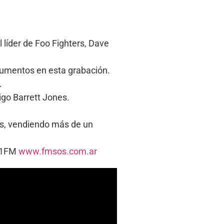
 líder de Foo Fighters, Dave
rumentos en esta grabación.
.
igo Barrett Jones.
dos, vendiendo más de un
5.1FM
www.fmsos.com.ar