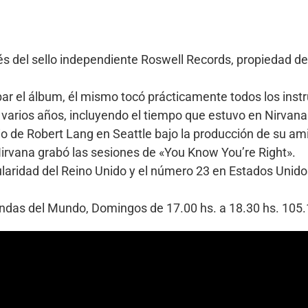
vés del sello independiente Roswell Records, propiedad del
r el álbum, él mismo tocó prácticamente todos los inst
 varios años, incluyendo el tiempo que estuvo en Nirvana
io de Robert Lang en Seattle bajo la producción de su am
irvana grabó las sesiones de «You Know You’re Right».
pularidad del Reino Unido y el número 23 en Estados Uni
Bandas del Mundo, Domingos de 17.00 hs. a 18.30 hs. 10