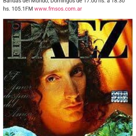
Bandas del Mundo, Domingos de 17.00 hs. a 18.30
hs. 105.1FM
www.fmsos.com.ar