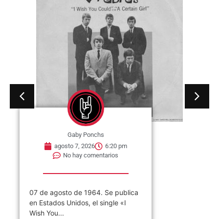
Gaby Ponchs
agosto 7, 2026
6:20 pm
No hay comentarios
07 de agosto de 1964. Se publica
en Estados Unidos, el single «I
Wish You...