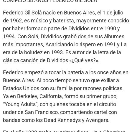
CUMPLIÓ 58 AÑOS FEDERICO GIL SOLA
Federico Gil Solá nacio en Buenos Aires, el 1 de julio
de 1962, es músico y baterista, mayormente conocido
por haber formado parte de Divididos entre 1990 y
1994. Con Solá, Divididos grabó dos de sus álbumes
más importantes, Acariciando lo áspero en 1991 y La
era de la boludez en 1993. Es autor de la letra de la
clásica canción de Divididos «¿Qué ves?».
Federico empezó a tocar la batería a los once años en
Buenos Aires. Al poco tiempo se tuvo que exiliar a
Estados Unidos con su familia por razones políticas.
Ya en Berkeley, California, formó su primer grupo,
“Young Adults”, con quienes tocaba en el circuito
under de San Francisco, compartiendo cartel con
bandas como los Dead Kennedys y Avengers.