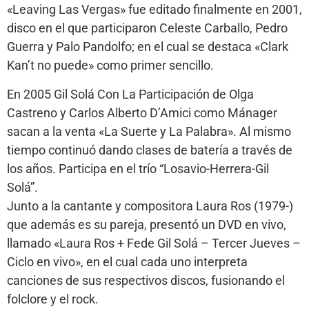
«Leaving Las Vergas» fue editado finalmente en 2001,
disco en el que participaron Celeste Carballo, Pedro
Guerra y Palo Pandolfo; en el cual se destaca «Clark
Kan’t no puede» como primer sencillo.
En 2005 Gil Solá Con La Participación de Olga
Castreno y Carlos Alberto D’Amici como Mánager
sacan a la venta «La Suerte y La Palabra». Al mismo
tiempo continuó dando clases de batería a través de
los años. Participa en el trío “Losavio-Herrera-Gil
Solá”.
Junto a la cantante y compositora Laura Ros (1979-)
que además es su pareja, presentó un DVD en vivo,
llamado «Laura Ros + Fede Gil Solá – Tercer Jueves –
Ciclo en vivo», en el cual cada uno interpreta
canciones de sus respectivos discos, fusionando el
folclore y el rock.