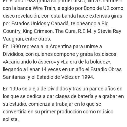
En el año 1983 graba su primer disco, «In a Chamber»
con la banda Wire Train, elegido por Bono de U2 como
disco revelación; con esta banda hace extensas giras
por Estados Unidos y Canadá, teloneando a Big
Country, King Crimson, The Cure, R.E.M. y Stevie Ray
Vaughan, entre otros.
En 1990 regresa a la Argentina para unirse a
Divididos, con quienes compone y graba los discos
«Acariciando lo áspero» y «La era de la boludez»,
llegando a llenar 14 veces en un año el Estadio Obras
Sanitarias, y el Estadio de Vélez en 1994.
En 1995 se aleja de Divididos y tras un par de años en
los que se dedica a dar clases de batería y a grabar en
su estudio, comienza a trabajar en lo que se
convertiría en su primer producción como músico
solista.