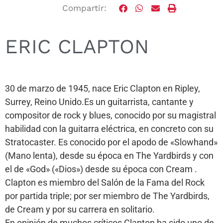
Compartir:
ERIC CLAPTON
30 de marzo de 1945, nace Eric Clapton en Ripley,
Surrey, Reino Unido.Es un guitarrista, cantante y
compositor de rock y blues, conocido por su magistral
habilidad con la guitarra eléctrica, en concreto con su
Stratocaster. Es conocido por el apodo de «Slowhand»
(Mano lenta), desde su época en The Yardbirds y con
el de «God» («Dios») desde su época con Cream .
Clapton es miembro del Salón de la Fama del Rock
por partida triple; por ser miembro de The Yardbirds,
de Cream y por su carrera en solitario.
En opinión de muchos críticos Clapton ha sido uno de