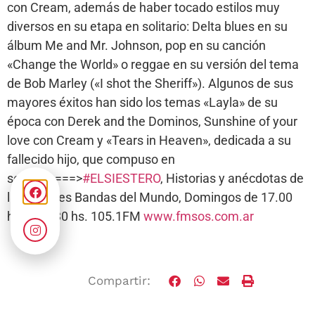
con Cream, además de haber tocado estilos muy
diversos en su etapa en solitario: Delta blues en su
álbum Me and Mr. Johnson, pop en su canción
«Change the World» o reggae en su versión del tema
de Bob Marley («I shot the Sheriff»). Algunos de sus
mayores éxitos han sido los temas «Layla» de su
época con Derek and the Dominos, Sunshine of your
love con Cream y «Tears in Heaven», dedicada a su
fallecido hijo, que compuso en
solitario.===>
#ELSIESTERO
, Historias y anécdotas de
las mejores Bandas del Mundo, Domingos de 17.00
hs. a 18.30 hs. 105.1FM
www.fmsos.com.ar
Compartir: