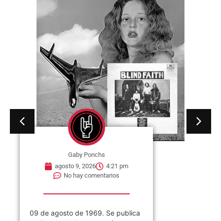
Gaby Ponchs
agosto 9, 2026
4:21 pm
No hay comentarios
09 de agosto de 1969. Se publica