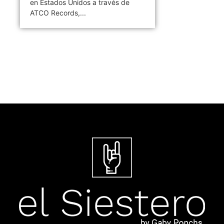
en Estados Unidos a través de
ATCO Records,...