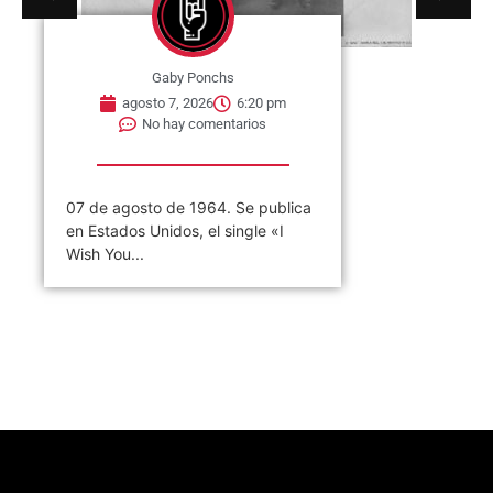
Gaby Ponchs
agosto 7, 2026
6:20 pm
No hay comentarios
07 de agosto de 1964. Se publica
en Estados Unidos, el single «I
Wish You...