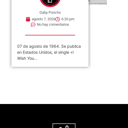
Gaby Ponchs
agosto 7, 2026
6:20 pm
No hay comentarios
07 de agosto de 1964. Se publica
en Estados Unidos, el single «I
Wish You...