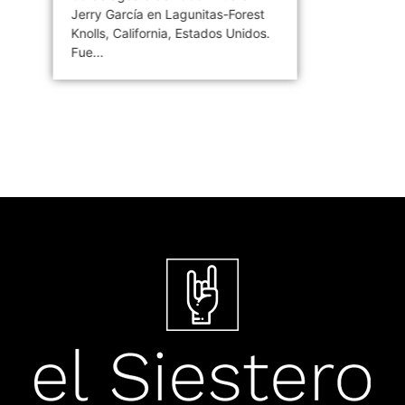
Jerry García en Lagunitas-Forest
Knolls, California, Estados Unidos.
Fue...