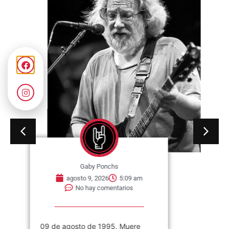
Gaby Ponchs
agosto 9, 2026
5:09 am
No hay comentarios
09 de agosto de 1995. Muere