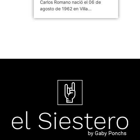
Carlos Romano nació el 06 de
agosto de 1962 en Villa...