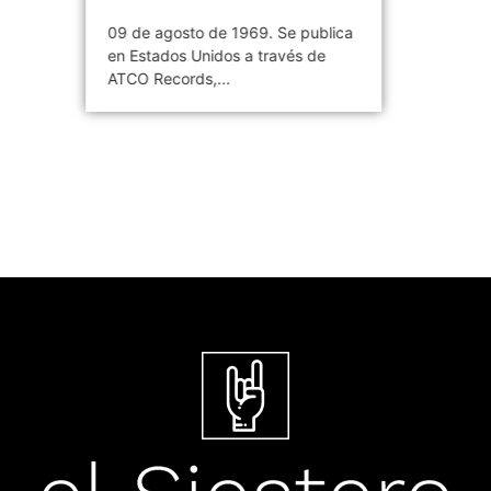
09 de agosto de 1969. Se publica
en Estados Unidos a través de
ATCO Records,...