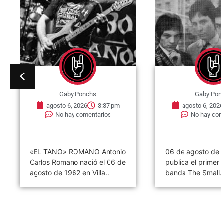
Gaby Ponchs
Gaby Po
agosto 6, 2026
3:37 pm
agosto 6, 202
No hay comentarios
No hay co
«EL TANO» ROMANO Antonio
06 de agosto de
Carlos Romano nació el 06 de
publica el primer 
agosto de 1962 en Villa...
banda The Small.