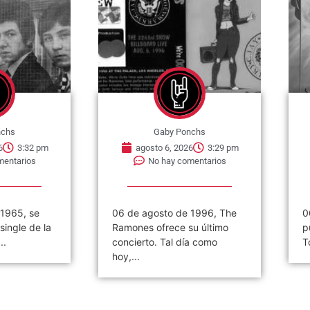
nchs
Gaby Ponchs
6
3:32 pm
agosto 6, 2026
3:29 pm
mentarios
No hay comentarios
 1965, se
06 de agosto de 1996, The
0
single de la
Ramones ofrece su último
p
..
concierto. Tal día como
T
hoy,...