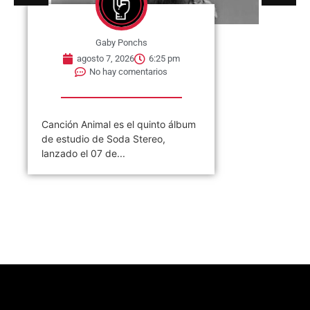
Gaby Ponchs
agosto 7, 2026
6:25 pm
No hay comentarios
Canción Animal es el quinto álbum
de estudio de Soda Stereo,
lanzado el 07 de...