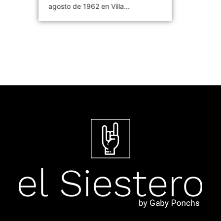
agosto de 1962 en Villa...