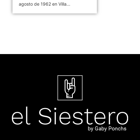
agosto de 1962 en Villa...