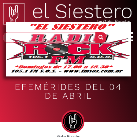
EFEMÉRIDES DEL 04
DE ABRIL
Gaby Ponchs