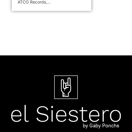
ATCO Records,...