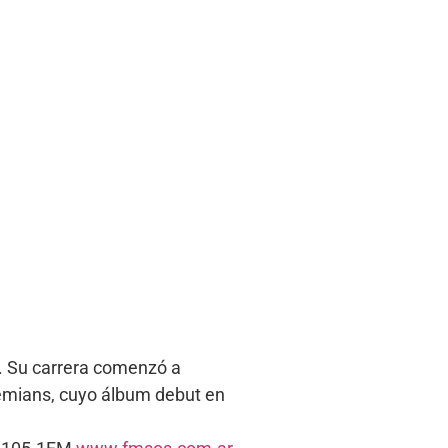
e. Su carrera comenzó a
ohemians, cuyo álbum debut en