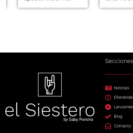
Seccione
Noticias
Efeméride
Lanzamie
Blog
Contacto