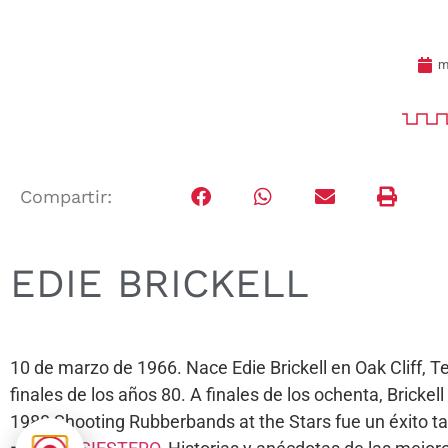
m
Compartir:
EDIE BRICKELL
10 de marzo de 1966. Nace Edie Brickell en Oak Cliff,
finales de los años 80. A finales de los ochenta, Bricke
1988 Shooting Rubberbands at the Stars fue un éxito tan