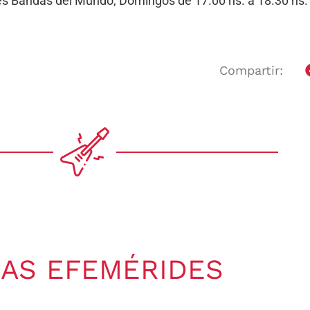
ores Bandas del Mundo, Domingos de 17.00 hs. a 18.30 h
Compartir:
AS EFEMÉRIDES