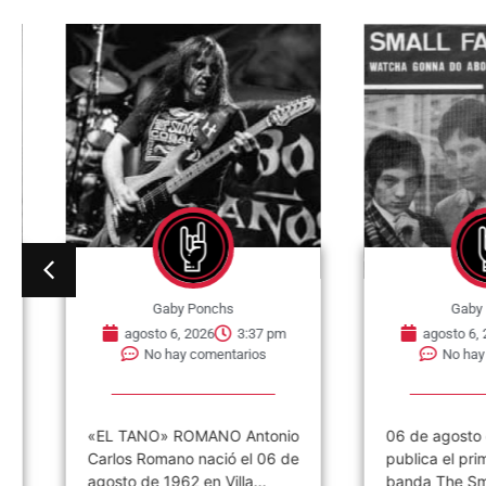
Gaby Ponchs
Gaby Po
agosto 6, 2026
3:37 pm
agosto 6, 202
No hay comentarios
No hay co
«EL TANO» ROMANO Antonio
06 de agosto de
Carlos Romano nació el 06 de
publica el primer 
agosto de 1962 en Villa...
banda The Small.