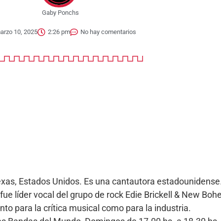
Gaby Ponchs
arzo 10, 2025
2:26 pm
No hay comentarios
 Texas, Estados Unidos. Es una cantautora estadounidens
ll fue líder vocal del grupo de rock Edie Brickell & New B
to para la crítica musical como para la industria.