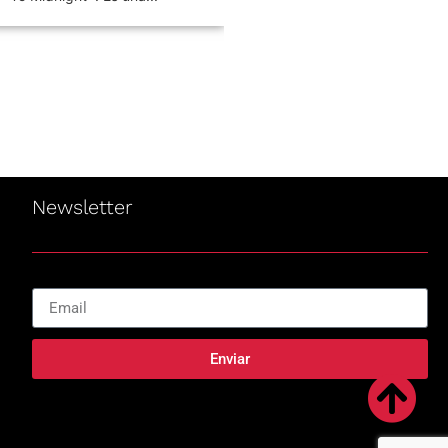
de Pappo,...
Newsletter
Enviar