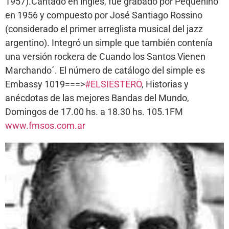
1957).Cantado en inglés, fue grabado por Pequenino
en 1956 y compuesto por José Santiago Rossino
(considerado el primer arreglista musical del jazz
argentino). Integró un simple que también contenía
una versión rockera de Cuando los Santos Vienen
Marchando´. El número de catálogo del simple es
Embassy 1019===>
#ELSIESTERO
, Historias y
anécdotas de las mejores Bandas del Mundo,
Domingos de 17.00 hs. a 18.30 hs. 105.1FM
www.fmsos.com.ar