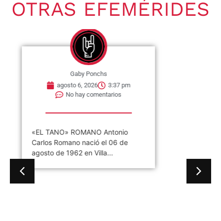
OTRAS EFEMÉRIDES
Gaby Ponchs