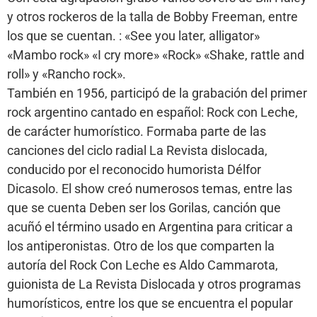
y otros rockeros de la talla de Bobby Freeman, entre
los que se cuentan. : «See you later, alligator»
«Mambo rock» «I cry more» «Rock» «Shake, rattle and
roll» y «Rancho rock».
También en 1956, participó de la grabación del primer
rock argentino cantado en español: Rock con Leche,
de carácter humorístico. Formaba parte de las
canciones del ciclo radial La Revista dislocada,
conducido por el reconocido humorista Délfor
Dicasolo. El show creó numerosos temas, entre las
que se cuenta Deben ser los Gorilas, canción que
acuñó el término usado en Argentina para criticar a
los antiperonistas. Otro de los que comparten la
autoría del Rock Con Leche es Aldo Cammarota,
guionista de La Revista Dislocada y otros programas
humorísticos, entre los que se encuentra el popular