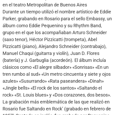
en el teatro Metropolitan de Buenos Aires
Durante un tiempo utilizó el nombre artístico de Eddie
Parker, grabando en Rosario para el sello Embassy, un
álbum como Eddie Pequenino y su Rhythm Band,
grupo en el que los acompañaban Arturo Schneider
(saxo tenor), Héctor Pizzicatti (trompeta), Abel
Pizzicatti (piano), Alejandro Schneider (contrabajo),
Manuel Chaqui (guitarra y violín), Juan D. Flores
(batería) y J. Garbuglia (acordeón). El álbum incluía
clásicos como «El alegre silbador» «Sonrisas» «En un
tren rumbo al sud» «Un metro cincuenta y siete y ojos
azules» «Susurrando» «Rata paseandera» «Dinah»
«Jingle bells» «El rock de los santos» «Saltando el
rock» «St. Louis blues» y «Dos corazones, dos besos».
La grabación más emblemática de las que realizó en
Rosario fue Saltando en Rock’ (grabado en febrero de