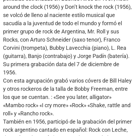
around the clock (1956) y Don’t knock the rock (1956),
se volcó de lleno al naciente estilo musical que
sacudía a la juventud de todo el mundo y formó el
primer grupo de rock de Argentina, Mr. Roll y sus
Rocks, con Arturo Schneider (saxo tenor), Franco
Corvini (trompeta), Bubby Lavecchia (piano), L. Rea
(guitarra), Banjo (contrabajo) y Jorge Padín (batería).
Su primera grabación data del 7 de diciembre de
1956.
Con esta agrupación grabó varios cóvers de Bill Haley
y otros rockeros de la talla de Bobby Freeman, entre
los que se cuentan. : «See you later, alligator»
«Mambo rock» «I cry more» «Rock» «Shake, rattle and
roll» y «Rancho rock».
También en 1956, participó de la grabación del primer
rock argentino cantado en español: Rock con Leche,