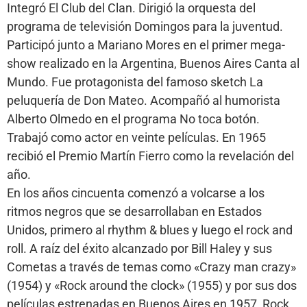
Integró El Club del Clan. Dirigió la orquesta del
programa de televisión Domingos para la juventud.
Participó junto a Mariano Mores en el primer mega-
show realizado en la Argentina, Buenos Aires Canta al
Mundo. Fue protagonista del famoso sketch La
peluquería de Don Mateo. Acompañó al humorista
Alberto Olmedo en el programa No toca botón.
Trabajó como actor en veinte películas. En 1965
recibió el Premio Martín Fierro como la revelación del
año.
En los años cincuenta comenzó a volcarse a los
ritmos negros que se desarrollaban en Estados
Unidos, primero al rhythm & blues y luego el rock and
roll. A raíz del éxito alcanzado por Bill Haley y sus
Cometas a través de temas como «Crazy man crazy»
(1954) y «Rock around the clock» (1955) y por sus dos
películas estrenadas en Buenos Aires en 1957, Rock