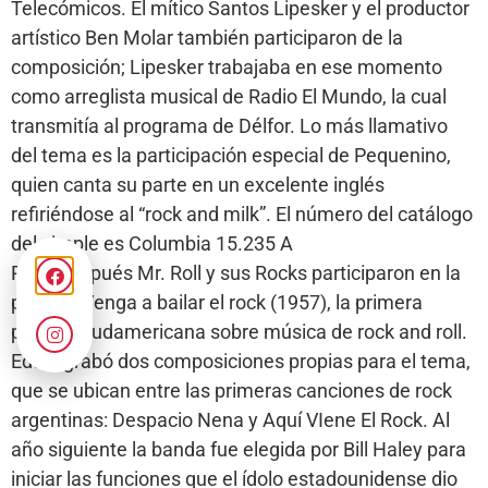
Telecómicos. El mítico Santos Lipesker y el productor
artístico Ben Molar también participaron de la
composición; Lipesker trabajaba en ese momento
como arreglista musical de Radio El Mundo, la cual
transmitía al programa de Délfor. Lo más llamativo
del tema es la participación especial de Pequenino,
quien canta su parte en un excelente inglés
refiriéndose al “rock and milk”. El número del catálogo
del simple es Columbia 15.235 A
Poco después Mr. Roll y sus Rocks participaron en la
película Venga a bailar el rock (1957), la primera
película sudamericana sobre música de rock and roll.
Eddie grabó dos composiciones propias para el tema,
que se ubican entre las primeras canciones de rock
argentinas: Despacio Nena y Aquí VIene El Rock. Al
año siguiente la banda fue elegida por Bill Haley para
iniciar las funciones que el ídolo estadounidense dio