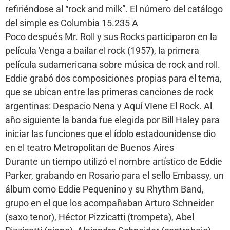
refiriéndose al “rock and milk”. El número del catálogo
del simple es Columbia 15.235 A
Poco después Mr. Roll y sus Rocks participaron en la
película Venga a bailar el rock (1957), la primera
película sudamericana sobre música de rock and roll.
Eddie grabó dos composiciones propias para el tema,
que se ubican entre las primeras canciones de rock
argentinas: Despacio Nena y Aquí VIene El Rock. Al
año siguiente la banda fue elegida por Bill Haley para
iniciar las funciones que el ídolo estadounidense dio
en el teatro Metropolitan de Buenos Aires
Durante un tiempo utilizó el nombre artístico de Eddie
Parker, grabando en Rosario para el sello Embassy, un
álbum como Eddie Pequenino y su Rhythm Band,
grupo en el que los acompañaban Arturo Schneider
(saxo tenor), Héctor Pizzicatti (trompeta), Abel