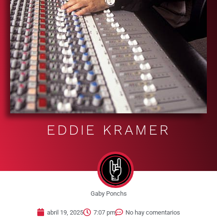
EDDIE KRAMER
Gaby Ponchs
abril 19, 2025
7:07 pm
No hay comentarios