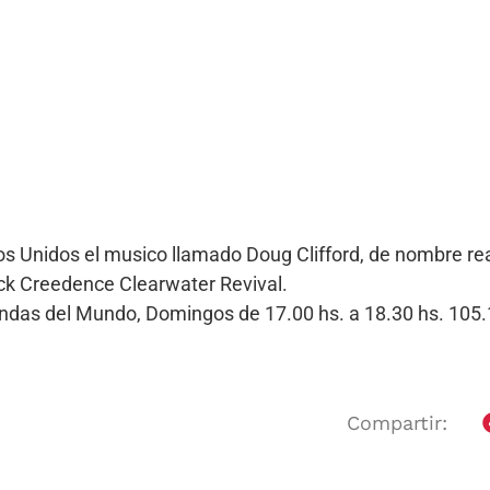
ados Unidos el musico llamado Doug Clifford, de nombre r
ock Creedence Clearwater Revival.
Bandas del Mundo, Domingos de 17.00 hs. a 18.30 hs. 10
Compartir: