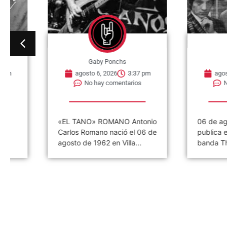
Gaby Ponchs
Gaby Po
agosto 6, 2026
3:37 pm
agosto 6, 202
No hay comentarios
No hay co
«EL TANO» ROMANO Antonio
06 de agosto de
Carlos Romano nació el 06 de
publica el primer 
agosto de 1962 en Villa...
banda The Small.